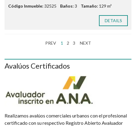
Código Inmueble:
32525
Baños:
3
Tamaño:
129 m²
DETAILS
PREV
1
2
3
NEXT
Avalúos Certificados
Realizamos avalúos comerciales urbanos con el profesional
certificado con su respectivo Registro Abierto Avaluador