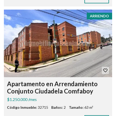
ARRIENDO
Apartamento en Arrendamiento
Conjunto Ciudadela Comfaboy
$1.250.000 /mes
Código Inmueble:
32715
Baños:
2
Tamaño:
63 m²