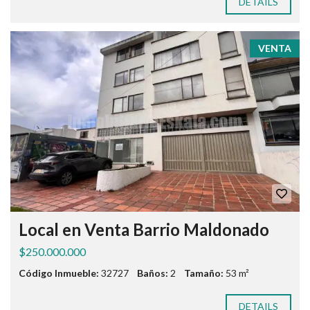
DETAILS
VENTA
Local en Venta Barrio Maldonado
$250.000.000
Código Inmueble:
32727
Baños:
2
Tamaño:
53 m²
DETAILS