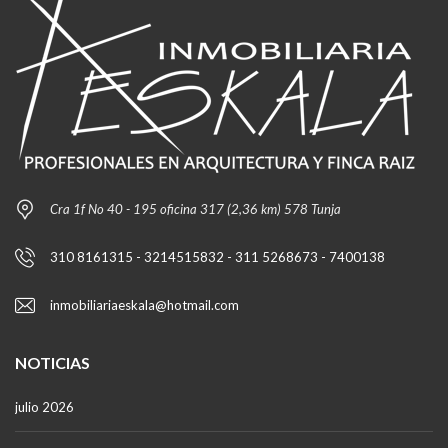
Cra 1f No 40 - 195 oficina 317 (2,36 km) 578 Tunja
310 8161315 - 3214515832 - 311 5268673 - 7400138
inmobiliariaeskala@hotmail.com
NOTICIAS
julio 2026