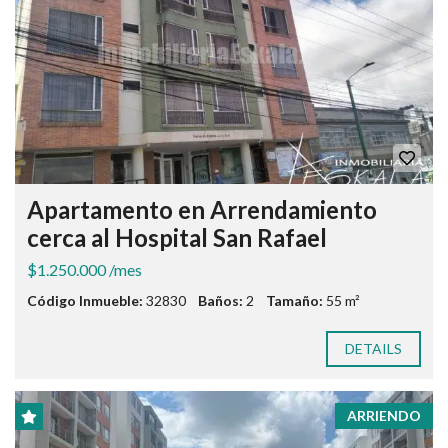
Apartamento en Arrendamiento
cerca al Hospital San Rafael
$1.250.000 /mes
Código Inmueble:
32830
Baños:
2
Tamaño:
55 m²
DETAILS
ARRIENDO