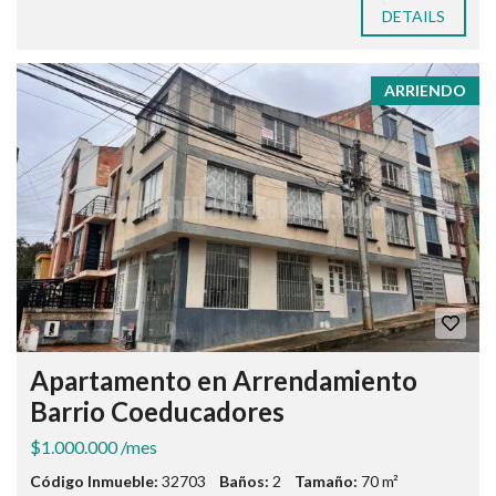
DETAILS
ARRIENDO
Apartamento en Arrendamiento
Barrio Coeducadores
$1.000.000 /mes
Código Inmueble:
32703
Baños:
2
Tamaño:
70 m²