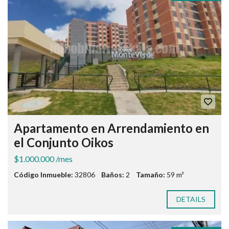
Apartamento en Arrendamiento en
el Conjunto Oikos
$1.000.000 /mes
Código Inmueble:
32806
Baños:
2
Tamaño:
59 m²
DETAILS