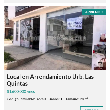
ARRIENDO
Local en Arrendamiento Urb. Las
Quintas
$1.600.000 /mes
Código Inmueble:
32740
Baños:
1
Tamaño:
24 m²