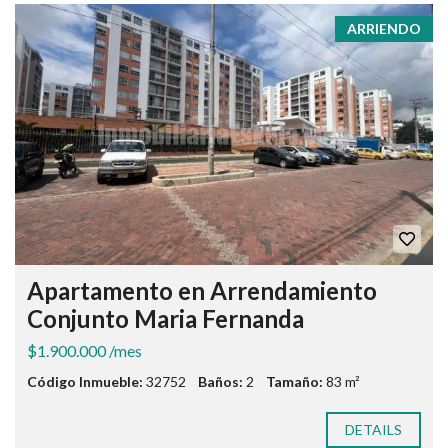
ARRIENDO
Apartamento en Arrendamiento
Conjunto Maria Fernanda
$1.900.000 /mes
Código Inmueble:
32752
Baños:
2
Tamaño:
83 m²
DETAILS