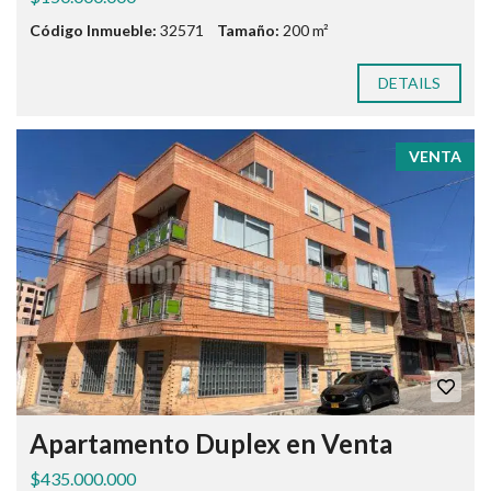
Código Inmueble:
32571
Tamaño:
200 m²
DETAILS
VENTA
Apartamento Duplex en Venta
$435.000.000