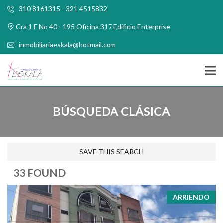
310 8161315 - 321 4515832
Cra 1 F No 40 - 195 Oficina 317 Edificio Enterprise
inmobiliariaeskala@hotmail.com
BÚSQUEDA CLÁSICA
SAVE THIS SEARCH
33 FOUND
ARRIENDO