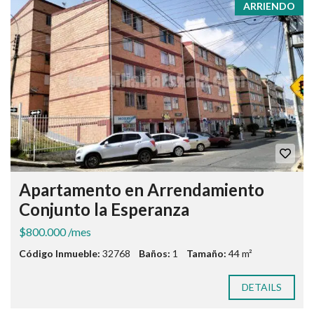
ARRIENDO
Apartamento en Arrendamiento
Conjunto la Esperanza
$800.000 /mes
Código Inmueble:
32768
Baños:
1
Tamaño:
44 m²
DETAILS