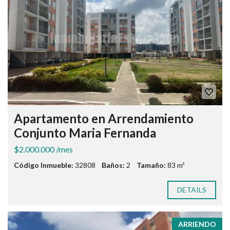
Apartamento en Arrendamiento
Conjunto Maria Fernanda
$2.000.000 /mes
Código Inmueble:
32808
Baños:
2
Tamaño:
83 m²
DETAILS
ARRIENDO