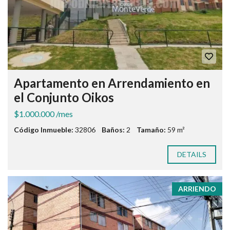
Apartamento en Arrendamiento en
el Conjunto Oikos
$1.000.000 /mes
Código Inmueble:
32806
Baños:
2
Tamaño:
59 m²
DETAILS
ARRIENDO