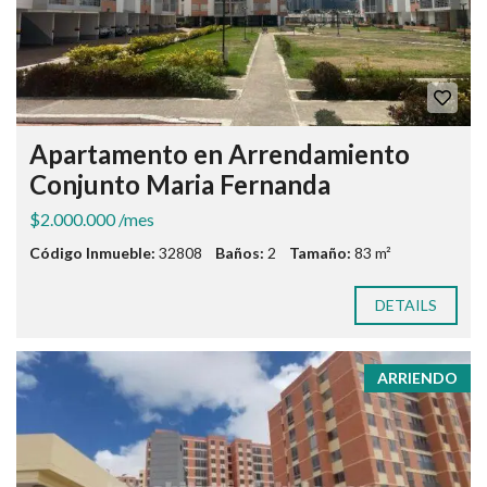
Apartamento en Arrendamiento
Conjunto Maria Fernanda
$2.000.000 /mes
Código Inmueble:
32808
Baños:
2
Tamaño:
83 m²
DETAILS
ARRIENDO