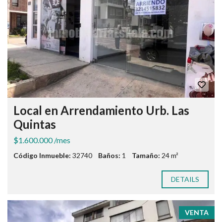
Local en Arrendamiento Urb. Las
Quintas
$1.600.000 /mes
Código Inmueble:
32740
Baños:
1
Tamaño:
24 m²
DETAILS
VENTA