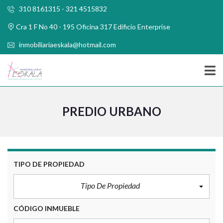
310 8161315 - 321 4515832
Cra 1 F No 40 - 195 Oficina 317 Edificio Enterprise
inmobiliariaeskala@hotmail.com
PREDIO URBANO
TIPO DE PROPIEDAD
Tipo De Propiedad
CÓDIGO INMUEBLE