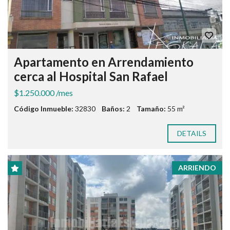
Apartamento en Arrendamiento
cerca al Hospital San Rafael
$1.250.000 /mes
Código Inmueble:
32830
Baños:
2
Tamaño:
55 m²
DETAILS
ARRIENDO