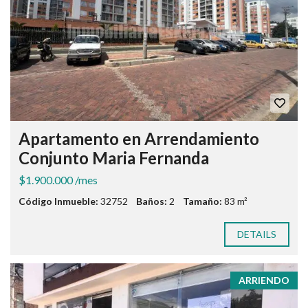
Apartamento en Arrendamiento
Conjunto Maria Fernanda
$1.900.000 /mes
Código Inmueble:
32752
Baños:
2
Tamaño:
83 m²
DETAILS
ARRIENDO