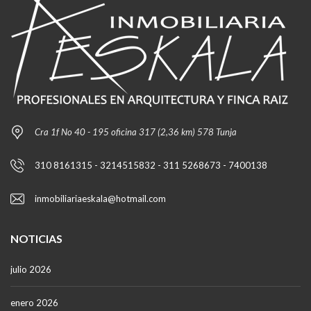
Cra 1f No 40 - 195 oficina 317 (2,36 km) 578 Tunja
310 8161315 - 3214515832 - 311 5268673 - 7400138
inmobiliariaeskala@hotmail.com
NOTICIAS
julio 2026
enero 2026