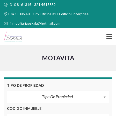
310 8161315 - 321 4515832
Cra 1 F No 40 - 195 Oficina 317 Edificio Enterprise
inmobiliariaeskala@hotmail.com
MOTAVITA
TIPO DE PROPIEDAD
Tipo De Propiedad
CÓDIGO INMUEBLE