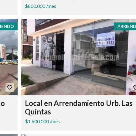
$800.000 /mes
IENDO
ARRIEN
to
Local en Arrendamiento Urb. Las
Quintas
$1.600.000 /mes