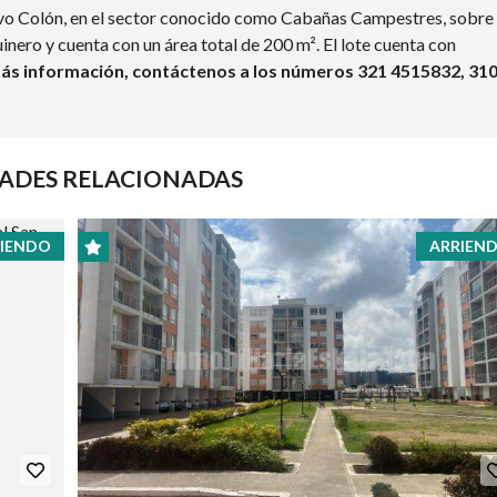
evo Colón, en el sector conocido como Cabañas Campestres, sobre
quinero y cuenta con un área total de 200 m². El lote cuenta con
ás información, contáctenos a los números 321 4515832, 31
ADES RELACIONADAS
IENDO
ARRIEN