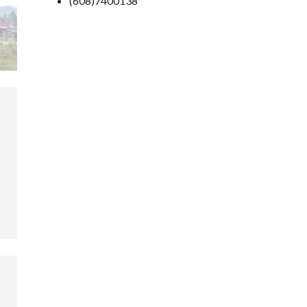
(608)7400138