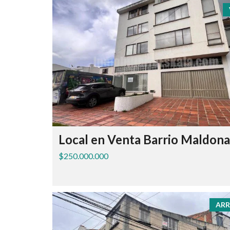
Local en Venta Barrio Maldon
$250.000.000
ARR