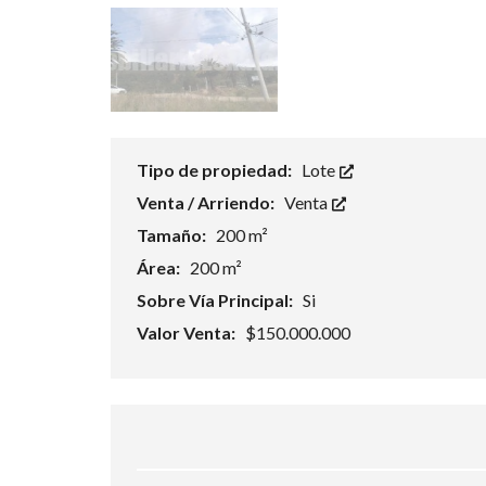
Tipo de propiedad:
Lote
Venta / Arriendo:
Venta
Tamaño:
200 m²
Área:
200 m²
Sobre Vía Principal:
Si
Valor Venta:
$150.000.000