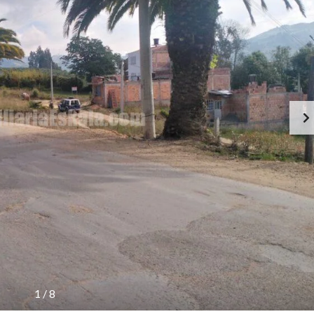
1
/
8