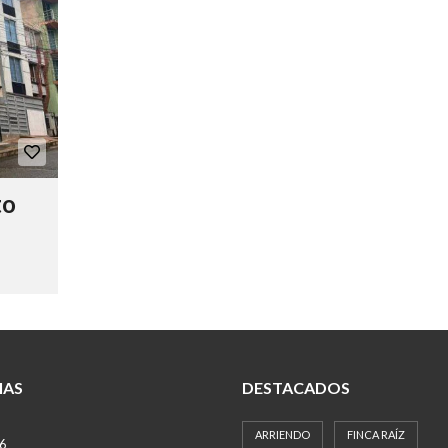
to
IAS
DESTACADOS
ARRIENDO
FINCA RAÍZ
26