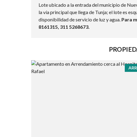
Lote ubicado a la entrada del municipio de Nu
la vía principal que llega de Tunja; el lote es es
disponibilidad de servicio de luz y agua.
Para m
8161315, 311 5268673.
PROPIED
ARR