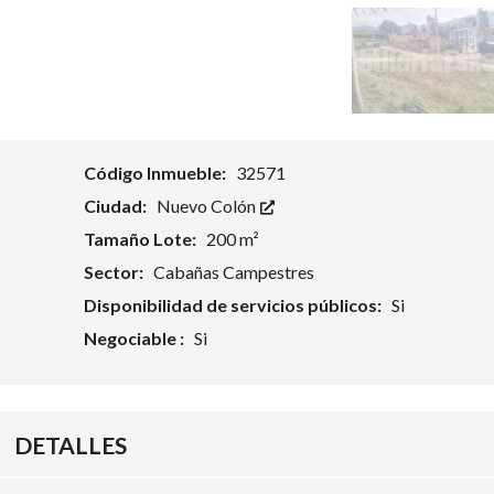
Código Inmueble:
32571
Ciudad:
Nuevo Colón
Tamaño Lote:
200 m²
Sector:
Cabañas Campestres
Disponibilidad de servicios públicos:
Si
Negociable :
Si
DETALLES