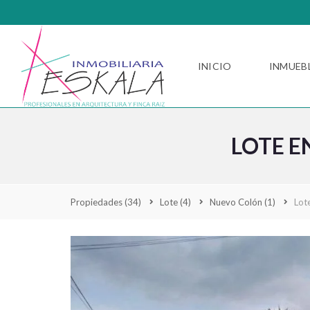
INICIO
INMUEB
LOTE E
Propiedades
(34)
Lote
(4)
Nuevo Colón
(1)
Lot