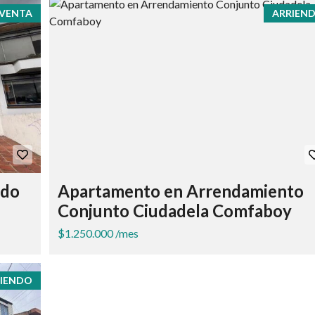
VENTA
ARRIEN
ado
Apartamento en Arrendamiento
Conjunto Ciudadela Comfaboy
$1.250.000 /mes
IENDO