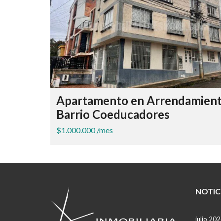
Apartamento en Arrendamien
Barrio Coeducadores
$1.000.000 /mes
NOTIC
julio 20