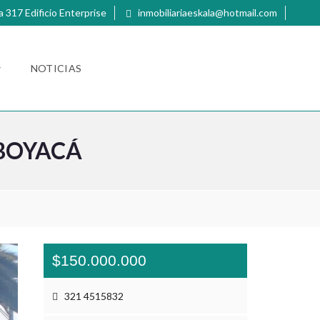
a 317 Edificio Enterprise
inmobiliariaeskala@hotmail.com
NOTICIAS
 BOYACÁ
$150.000.000
321 4515832